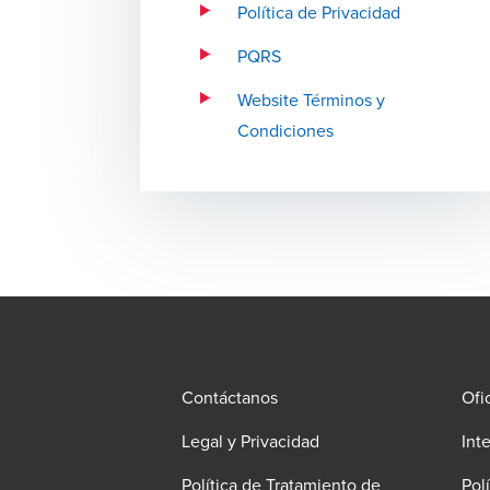
Política de Privacidad
PQRS
Website Términos y
Condiciones
Contáctanos
Ofi
Legal y Privacidad
Int
Política de Tratamiento de
Pol