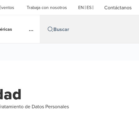
Contáctanos
Eventos
Trabaja con nosotros
EN
ES
...
éricas
idad
Tratamiento de Datos Personales